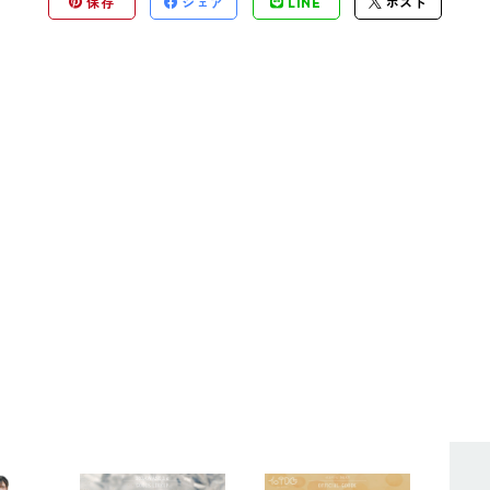
保存
シェア
LINE
ポスト