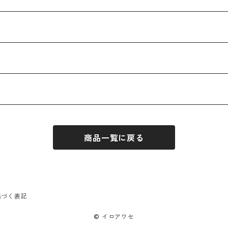
商品一覧に戻る
基づく表記
© イロアワセ