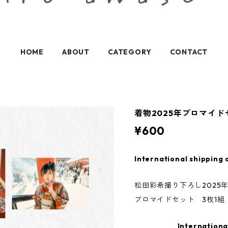
HOME
ABOUT
CATEGORY
CONTACT
着物2025年ブロマイド
¥600
International shipping 
松田彩希撮り下ろし2025
ブロマイドセット 3枚1組
Internationa