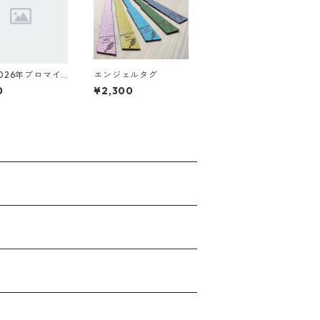
026年ブロマイ
エンジェルタグ
ット
0
¥2,300