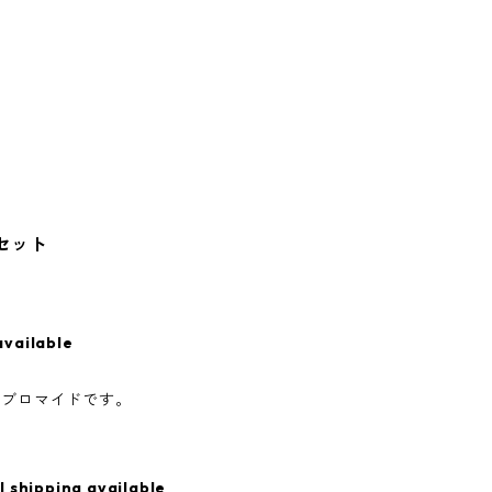
セット
available
年ブロマイドです。
l shipping available