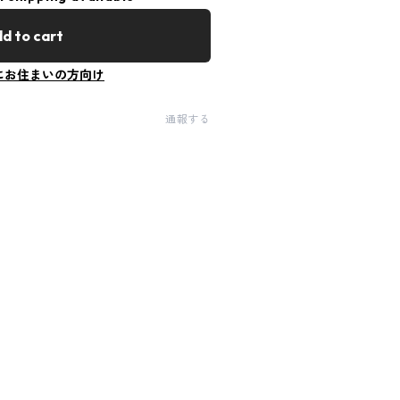
d to cart
にお住まいの方向け
通報する