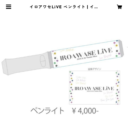
イロアワセLiVE ペンライト | イロ
アワセ