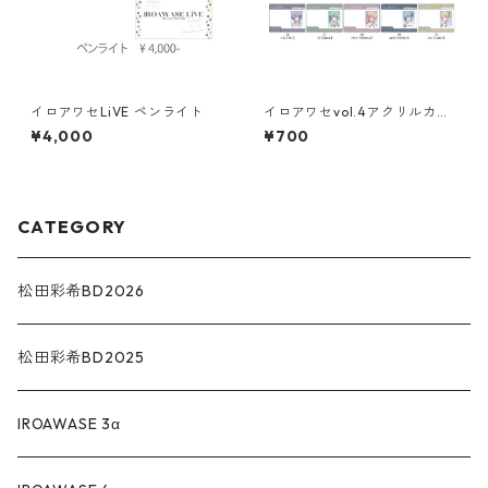
イロアワセLiVE ペンライト
イロアワセvol.4アクリルカー
ド
¥4,000
¥700
CATEGORY
松田彩希BD2026
松田彩希BD2025
IROAWASE 3α