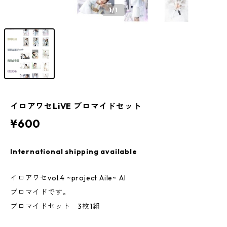
1
/1
イロアワセLiVE ブロマイドセット
¥600
International shipping available
イロアワセvol.4 ~project Aile~ AI
ブロマイドです。
ブロマイドセット 3枚1組