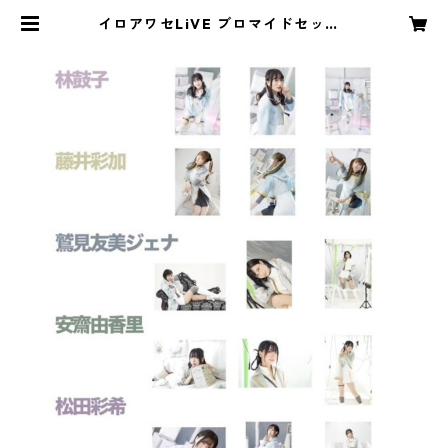
イロアワセLiVE ブロマイドセット |
イロアワセ